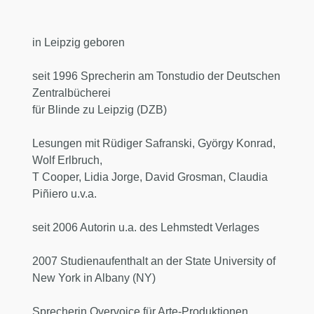
in Leipzig geboren
seit 1996 Sprecherin am Tonstudio der Deutschen
Zentralbücherei
für Blinde zu Leipzig (DZB)
Lesungen mit Rüdiger Safranski, György Konrad,
Wolf Erlbruch,
T Cooper, Lidia Jorge, David Grosman, Claudia
Piñiero u.v.a.
seit 2006 Autorin u.a. des Lehmstedt Verlages
2007 Studienaufenthalt an der State University of
New York in Albany (NY)
Sprecherin Overvoice für Arte-Produktionen