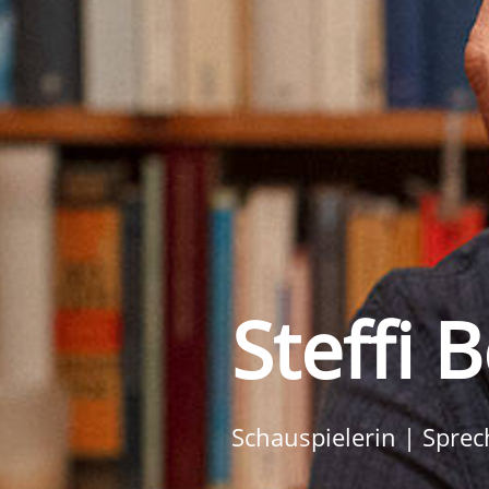
Steffi 
Schauspielerin | Sprec